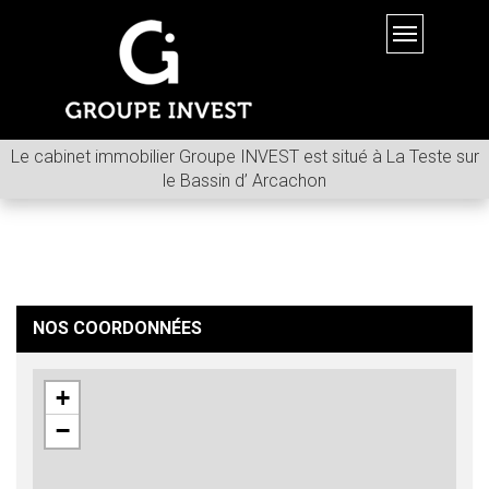
Toggle
navigation
Le cabinet immobilier Groupe INVEST est situé à La Teste sur
le Bassin d’ Arcachon
NOS COORDONNÉES
+
−